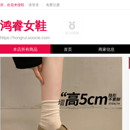
亲，欢迎来搜鞋
请登录
免费注册
鸿睿女鞋
实力商家
https://hongrui.sooxie.com
本店所有商品
首页
商家信息