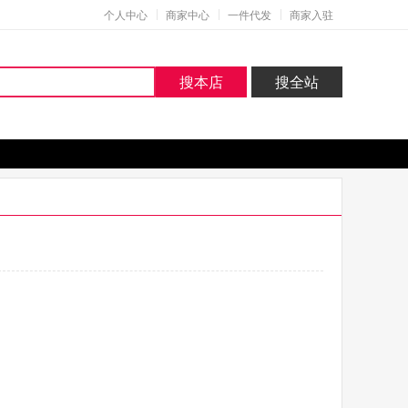
个人中心
商家中心
一件代发
商家入驻
搜本店
搜全站