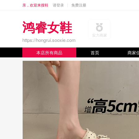
亲，欢迎来搜鞋
请登录
免费注册
鸿睿女鞋
实力商家
https://hongrui.sooxie.com
本店所有商品
首页
商家