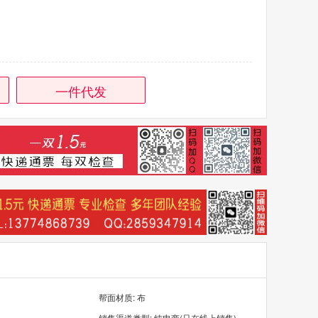
一件代发
帮面材质: 布
销售渠道类型: 纯电商(只在线上销售)