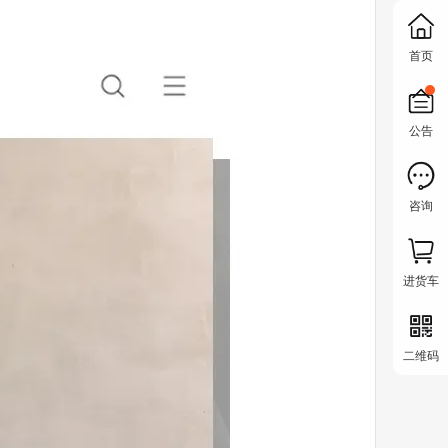
首页
公告
咨询
进货车
二维码