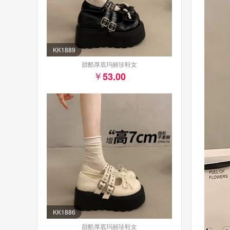
KK1889
甜酷厚底玛丽珍鞋女
53.00
KK1886
甜酷厚底玛丽珍鞋女